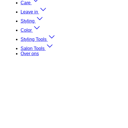
Care
Leave in
Styling
Color
Styling Tools
Salon Tools
Over ons