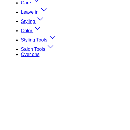
Care
Leave in
Styling
Color
Styling Tools
Salon Tools
Over ons