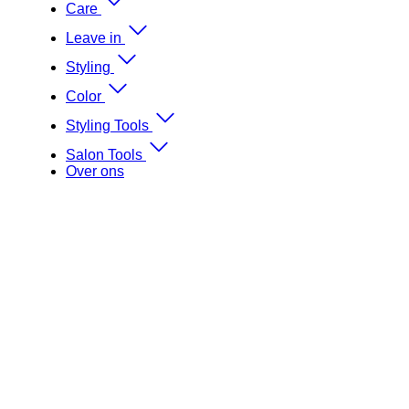
Care
Leave in
Styling
Color
Styling Tools
Salon Tools
Over ons