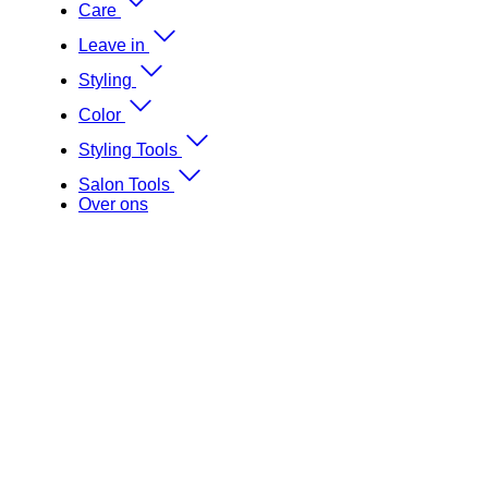
Care
Leave in
Styling
Color
Styling Tools
Salon Tools
Over ons