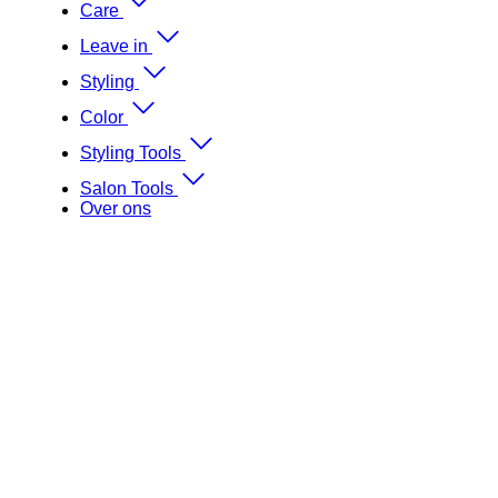
Care
Leave in
Styling
Color
Styling Tools
Salon Tools
Over ons