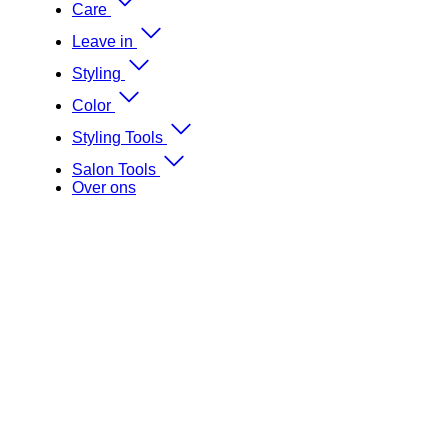
Care
Leave in
Styling
Color
Styling Tools
Salon Tools
Over ons