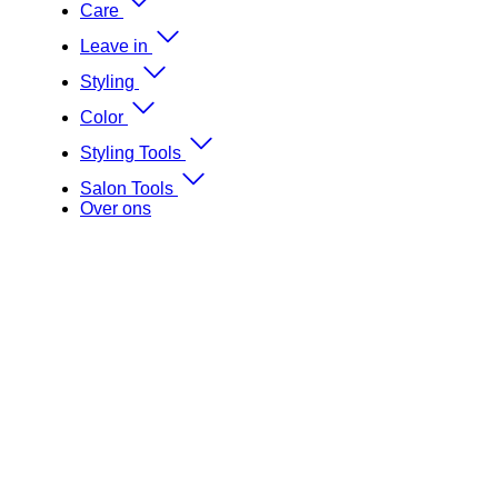
Care
Leave in
Styling
Color
Styling Tools
Salon Tools
Over ons