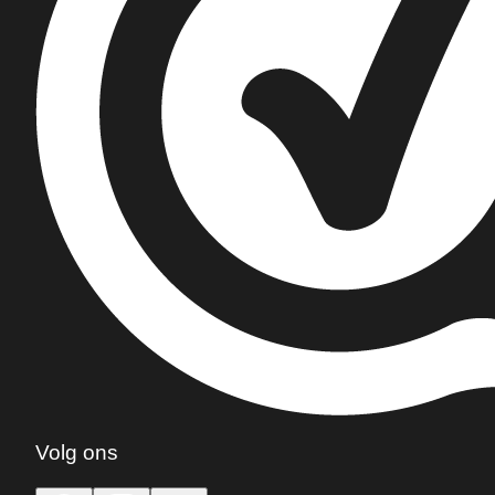
Volg ons