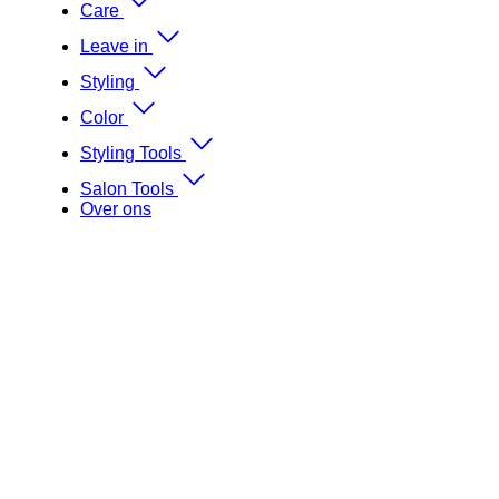
Care
Leave in
Styling
Color
Styling Tools
Salon Tools
Over ons