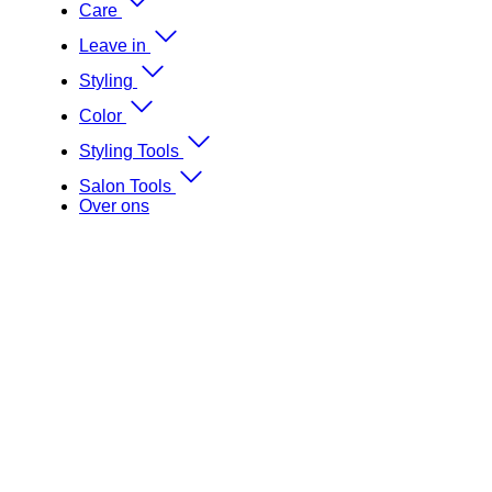
Care
Leave in
Styling
Color
Styling Tools
Salon Tools
Over ons