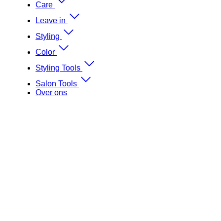
Care
Leave in
Styling
Color
Styling Tools
Salon Tools
Over ons