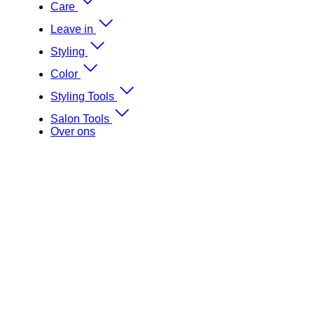
Care
Leave in
Styling
Color
Styling Tools
Salon Tools
Over ons