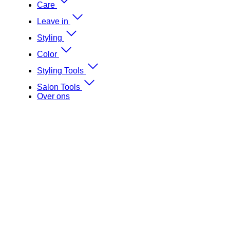
Care
Leave in
Styling
Color
Styling Tools
Salon Tools
Over ons