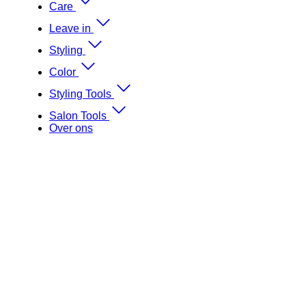
Care
Leave in
Styling
Color
Styling Tools
Salon Tools
Over ons