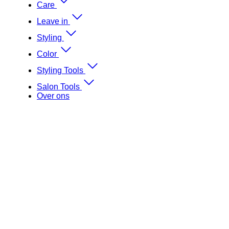
Care
Leave in
Styling
Color
Styling Tools
Salon Tools
Over ons