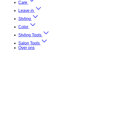
Care
Leave in
Styling
Color
Styling Tools
Salon Tools
Over ons