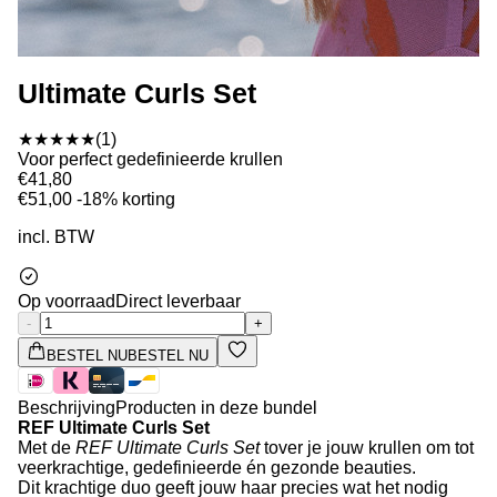
Ultimate Curls Set
★★★★★
(1)
Voor perfect gedefinieerde krullen
€41,80
€51,00
-18% korting
incl. BTW
Op voorraad
Direct leverbaar
-
+
BESTEL NU
BESTEL NU
Beschrijving
Producten in deze bundel
REF Ultimate Curls Set
Met de
REF Ultimate Curls Set
tover je jouw krullen om tot
veerkrachtige, gedefinieerde én gezonde beauties.
Dit krachtige duo geeft jouw haar precies wat het nodig