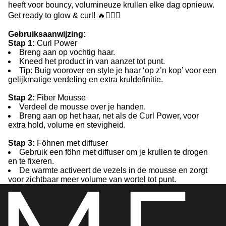
heeft voor bouncy, volumineuze krullen elke dag opnieuw.
Get ready to glow & curl! 🔥💁‍♀️✨
Gebruiksaanwijzing:
Stap 1:
Curl Power
Breng aan op vochtig haar.
Kneed het product in van aanzet tot punt.
Tip: Buig voorover en style je haar ‘op z’n kop’ voor een
gelijkmatige verdeling en extra kruldefinitie.
Stap 2:
Fiber Mousse
Verdeel de mousse over je handen.
Breng aan op het haar, net als de Curl Power, voor
extra hold, volume en stevigheid.
Stap 3:
Föhnen met diffuser
Gebruik een föhn met diffuser om je krullen te drogen
en te fixeren.
De warmte activeert de vezels in de mousse en zorgt
voor zichtbaar meer volume van wortel tot punt.