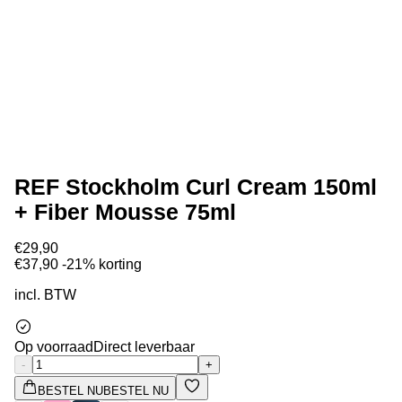
REF Stockholm Curl Cream 150ml
+ Fiber Mousse 75ml
€29,90
€37,90
-21% korting
incl. BTW
Op voorraad
Direct leverbaar
-
+
BESTEL NU
BESTEL NU