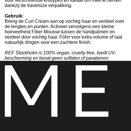
voor verschillende krultypes en ideaal om mee te nemen
dankzij de travelsize verpakking.
Gebruik:
Breng de Curl Cream aan op vochtig haar en verdeel over
de lengtes en punten. Activeer vervolgens een kleine
hoeveelheid Fiber Mousse tussen de handpalmen en
verdeel door vochtig haar. Föhn voor extra volume of laat
natuurlijk drogen voor een zachtere finish.
REF Stockholm is 100% vegan, cruelty free, biedt UV-
bescherming en bevat geen sulfaten of parabenen.