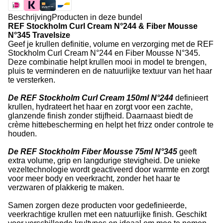
Beschrijving
Producten in deze bundel
REF Stockholm Curl Cream N°244 & Fiber Mousse
N°345 Travelsize
Geef je krullen definitie, volume en verzorging met de REF
Stockholm Curl Cream N°244 en Fiber Mousse N°345.
Deze combinatie helpt krullen mooi in model te brengen,
pluis te verminderen en de natuurlijke textuur van het haar
te versterken.
De REF Stockholm Curl Cream 150ml N°244
definieert
krullen, hydrateert het haar en zorgt voor een zachte,
glanzende finish zonder stijfheid. Daarnaast biedt de
crème hittebescherming en helpt het frizz onder controle te
houden.
De REF Stockholm Fiber Mousse 75ml N°345
geeft
extra volume, grip en langdurige stevigheid. De unieke
vezeltechnologie wordt geactiveerd door warmte en zorgt
voor meer body en veerkracht, zonder het haar te
verzwaren of plakkerig te maken.
Samen zorgen deze producten voor gedefinieerde,
veerkrachtige krullen met een natuurlijke finish. Geschikt