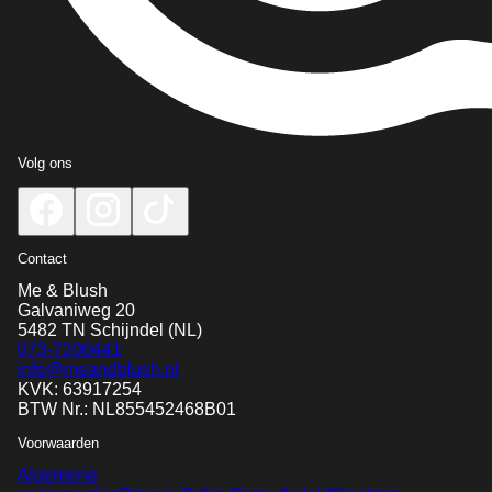
Volg ons
Contact
Me & Blush
Galvaniweg 20
5482 TN
Schijndel
(NL)
073-7200441
info@meandblush.nl
KVK: 63917254
BTW Nr.: NL855452468B01
Voorwaarden
Algemene