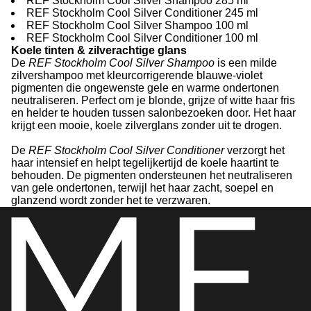
REF Stockholm Cool Silver Shampoo 285 ml
REF Stockholm Cool Silver Conditioner 245 ml
REF Stockholm Cool Silver Shampoo 100 ml
REF Stockholm Cool Silver Conditioner 100 ml
Koele tinten & zilverachtige glans
De
REF Stockholm Cool Silver Shampoo
is een milde
zilvershampoo met kleurcorrigerende blauwe-violet
pigmenten die ongewenste gele en warme ondertonen
neutraliseren. Perfect om je blonde, grijze of witte haar fris
en helder te houden tussen salonbezoeken door. Het haar
krijgt een mooie, koele zilverglans zonder uit te drogen.
De
REF Stockholm Cool Silver Conditioner
verzorgt het
haar intensief en helpt tegelijkertijd de koele haartint te
behouden. De pigmenten ondersteunen het neutraliseren
van gele ondertonen, terwijl het haar zacht, soepel en
glanzend wordt zonder het te verzwaren.