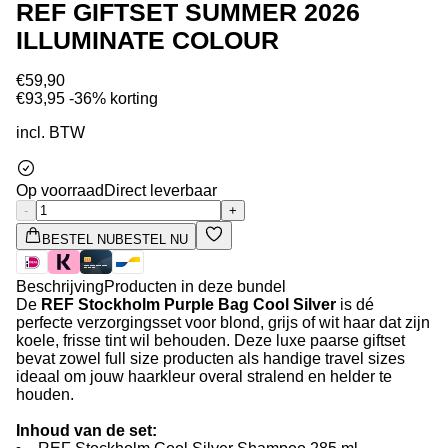
REF GIFTSET SUMMER 2026
ILLUMINATE COLOUR
€59,90
€93,95
-36% korting
incl. BTW
Op voorraad
Direct leverbaar
-
+
BESTEL NU
BESTEL NU
Beschrijving
Producten in deze bundel
De
REF Stockholm Purple Bag Cool Silver
is dé
perfecte verzorgingsset voor blond, grijs of wit haar dat zijn
koele, frisse tint wil behouden. Deze luxe paarse giftset
bevat zowel full size producten als handige travel sizes
ideaal om jouw haarkleur overal stralend en helder te
houden.
Inhoud van de set: