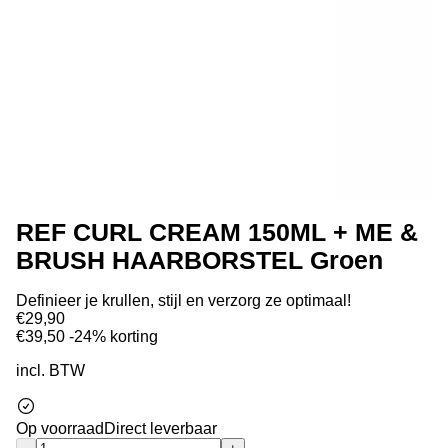
REF CURL CREAM 150ML + ME &
BRUSH HAARBORSTEL Groen
Definieer je krullen, stijl en verzorg ze optimaal!
€29,90
€39,50
-24% korting
incl. BTW
Op voorraad
Direct leverbaar