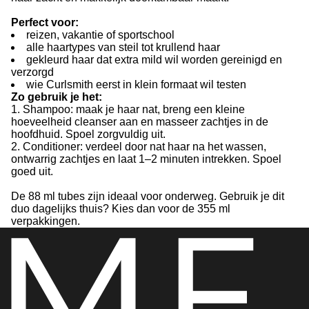
Perfect voor:
reizen, vakantie of sportschool
alle haartypes van steil tot krullend haar
gekleurd haar dat extra mild wil worden gereinigd en
verzorgd
wie Curlsmith eerst in klein formaat wil testen
Zo gebruik je het:
1. Shampoo: maak je haar nat, breng een kleine
hoeveelheid cleanser aan en masseer zachtjes in de
hoofdhuid. Spoel zorgvuldig uit.
2. Conditioner: verdeel door nat haar na het wassen,
ontwarrig zachtjes en laat 1–2 minuten intrekken. Spoel
goed uit.
De 88 ml tubes zijn ideaal voor onderweg. Gebruik je dit
duo dagelijks thuis? Kies dan voor de 355 ml
verpakkingen.