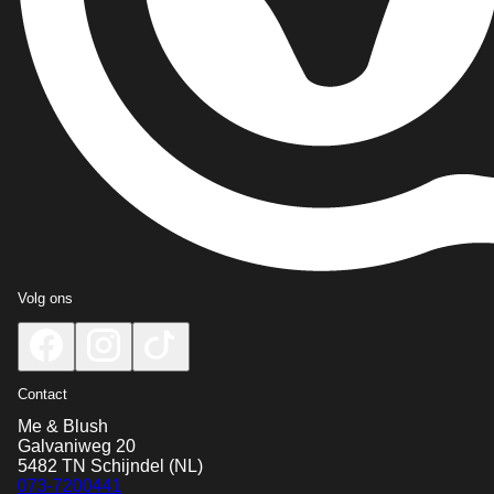
Volg ons
Contact
Me & Blush
Galvaniweg 20
5482 TN
Schijndel
(NL)
073-7200441