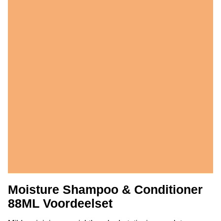
Moisture Shampoo & Conditioner
88ML Voordeelset