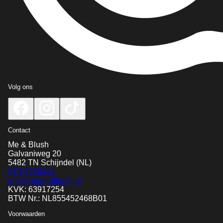
Volg ons
Contact
Me & Blush
Galvaniweg 20
5482 TN
Schijndel
(NL)
073-7200441
info@meandblush.nl
KVK: 63917254
BTW Nr.: NL855452468B01
Voorwaarden