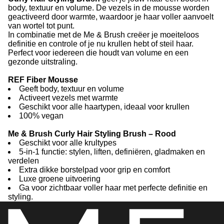
body, textuur en volume. De vezels in de mousse worden
geactiveerd door warmte, waardoor je haar voller aanvoelt
van wortel tot punt.
In combinatie met de Me & Brush creëer je moeiteloos
definitie en controle of je nu krullen hebt of steil haar.
Perfect voor iedereen die houdt van volume en een
gezonde uitstraling.
REF Fiber Mousse
Geeft body, textuur en volume
Activeert vezels met warmte
Geschikt voor alle haartypen, ideaal voor krullen
100% vegan
Me & Brush Curly Hair Styling Brush – Rood
Geschikt voor alle krultypes
5-in-1 functie: stylen, liften, definiëren, gladmaken en
verdelen
Extra dikke borstelpad voor grip en comfort
Luxe groene uitvoering
Ga voor zichtbaar voller haar met perfecte definitie en
styling.