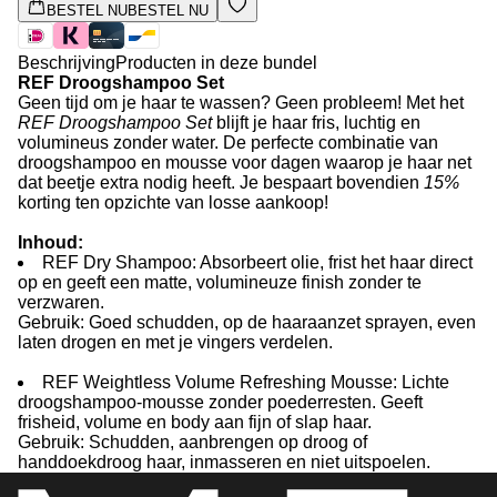
BESTEL NU
BESTEL NU
Beschrijving
Producten in deze bundel
REF Droogshampoo Set
Geen tijd om je haar te wassen? Geen probleem! Met het
REF Droogshampoo Set
blijft je haar fris, luchtig en
volumineus zonder water. De perfecte combinatie van
droogshampoo en mousse voor dagen waarop je haar net
dat beetje extra nodig heeft. Je bespaart bovendien
15%
korting ten opzichte van losse aankoop!
Inhoud:
REF Dry Shampoo: Absorbeert olie, frist het haar direct
op en geeft een matte, volumineuze finish zonder te
verzwaren.
Gebruik: Goed schudden, op de haaraanzet sprayen, even
laten drogen en met je vingers verdelen.
REF Weightless Volume Refreshing Mousse: Lichte
droogshampoo-mousse zonder poederresten. Geeft
frisheid, volume en body aan fijn of slap haar.
Gebruik: Schudden, aanbrengen op droog of
handdoekdroog haar, inmasseren en niet uitspoelen.