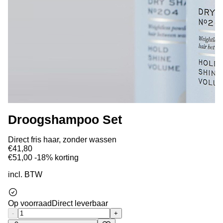
Droogshampoo Set
Direct fris haar, zonder wassen
€41,80
€51,00
-18% korting
incl. BTW
Op voorraad
Direct leverbaar
-
+